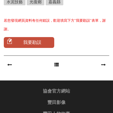
水泥技藝
光復鄉
嘉義縣
若您發現網頁資料有任何錯誤，歡迎填寫下方"我要勘誤"表單，謝
謝。
我要勘誤
協會官方網站
豐田影像