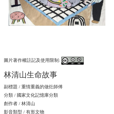
圖片著作權註記及使用限制:
林清山生命故事
副標題
重情重義的做灶師傅
分類
國家文化記憶庫分類
創作者
林清山
影音類型
有形文物