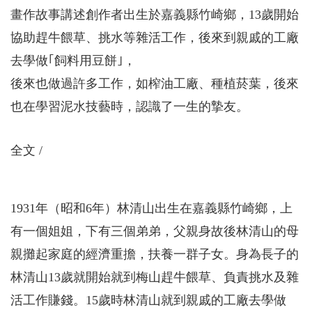
畫作故事講述創作者出生於嘉義縣竹崎鄉，13歲開始
協助趕牛餵草、挑水等雜活工作，後來到親戚的工廠
去學做｢飼料用豆餅｣，
後來也做過許多工作，如榨油工廠、種植菸葉，後來
也在學習泥水技藝時，認識了一生的摯友。
全文
1931年（昭和6年）林清山出生在嘉義縣竹崎鄉，上
有一個姐姐，下有三個弟弟，父親身故後林清山的母
親攤起家庭的經濟重擔，扶養一群子女。身為長子的
林清山13歲就開始就到梅山趕牛餵草、負責挑水及雜
活工作賺錢。15歲時林清山就到親戚的工廠去學做